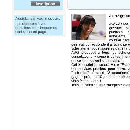
Alerte gratui
Assistance Fournisseurs
Les réponses à vos
AWS-Acha
questions les + fréquentes
gratuite
sur 
sont sur
cette page
.
publiées 
adhérents.
courriel per
des avis correspondent à vos critères
votre alerte, vous figurerez dans la
AWS proposée à tous nos acheteur
consultations, y compris celles infé
qui se font souvent sans publicité.
Cette inscription créera votre "Esp
des services précieux pour suivre v
"coffre-fort" sécurisé "
Attestations
gagner près de 10 jours pour obtenir
vous êtes retenus !
Tous les services aux entreprises so