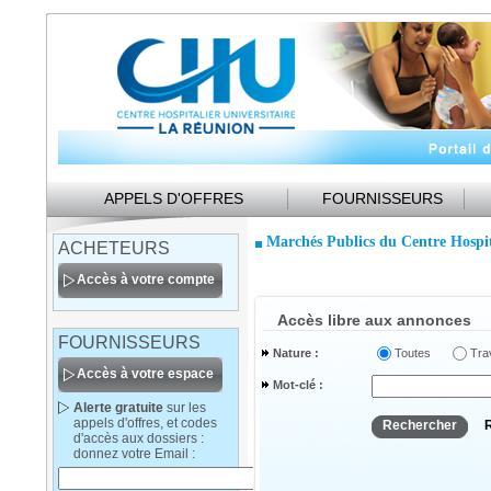
APPELS D'OFFRES
FOURNISSEURS
Marchés Publics du Centre Hospit
ACHETEURS
Accès à votre compte
Accès libre aux annonces
FOURNISSEURS
Nature :
Toutes
Tra
Accès à votre espace
Mot-clé :
Alerte gratuite
sur les
appels d'offres, et codes
d'accès aux dossiers :
donnez votre Email :